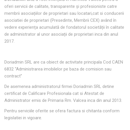
oferi servicii de calitate, transparente și profesioniste catre
membrii asociațiilor de proprietari sau locatari,cat si conducerii
asociatiei de proprietari (Presedinte, Membrii CEX) având în
vedere experiența acumulată de fondatorul societății în calitate
de administrator al unor asociații de proprietari inca din anul
2017.
Doriadmin SRL are ca obiect de activitate principala Cod CAEN
6832 “Administrarea imobilelor pe baza de comision sau
contract”
De asemenea administratorul firmei Doriadmin SRL detine
certificat de Calificare Profesionala cat si Atestat de
Administrator emis de Primaria Rm. Valcea inca din anul 2013.
Pentru serviciile oferite se ofera factura si chitanta conform
legislatiei in vigoare.