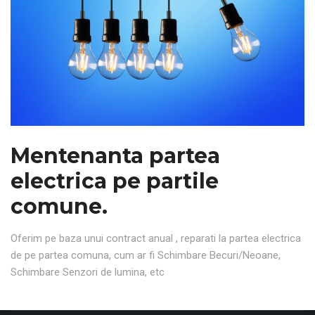
Mentenanta partea
electrica pe partile
comune.
Oferim pe baza unui contract anual , reparati la partea electrica
de pe partea comuna, cum ar fi Schimbare Becuri/Neoane,
Schimbare Senzori de lumina, etc